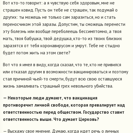
Вот кто-то говорит: а я чувствую себя здоровым, мне не
страшен ковид. Пусть он тебе не страшен, так подумай о
других: ты можешь не только сам заразиться, но и стать
переносчиком этой заразы. Допустим, ты сможешь перенести
эту болезнь или вообще переболеешь бессимптомно, а твоя
мать, твоя бабушка, твой дедушка, кто-то из твоих близких
заразятся от тебя коронавирусом и умрут. Тебе не стыдно
будет потом жить на этом свете?
Вот что я имел в виду, когда сказал, что те, кто не привился
или отказал другим в возможности вакцинироваться и поэтому
стал причиной чьей-то смерти, будут всю свою оставшуюся
жизнь замаливать страшный грех невольного убийства.
— Некоторые люди думают, что вакцинация
противоречит личной свободе, которая превалирует над
ответственностью перед обществом. Государство ставит
ответственность выше. Что думает Церковь?
— Выскажу свое мнение. Думаю, когда идет речь о личных