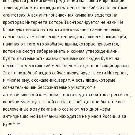
пользуются российскими средствами массовой информации,
телевидением, их взгляды отражены в российских новостных
агентствах. А вся антипрививочная кампания ведется на
просторах Интернета, который контролируется не нами. Не
блокируют никого из тех, кто высказывает самые нелепые,
самые фантасмагорические теории, касающиеся вакцинации,
начиная от того, что якобы женщины, которые привьются,
потом не смогут забеременеть, и кончая утверждениями,
будто длительность жизни привившихся людей будет на
несколько десятилетий меньше, чем тех, кто не вакцинирован.
Этот и подобный вздор сейчас циркулирует в сети Интернет,
и многие ему, к сожалению, верят. А есть люди, которые
сознательно или бессознательно участвуют в
антипрививочной кампании (те, кто ведет себя так агрессивно,
конечно, участвуют в ней сознательно). Должно быть, не все
вовлеченные в эту кампанию сознают, что дирижеры
антипрививочной кампании находятся не у нас в России, а за
рубежом.