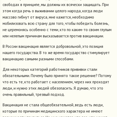
свободах в принципе, мы должны их всячески защищать. При
этом когда речь о выживании целого народа, когда люди
массово гибнут от вируса, мне кажется, необходимо
мобилизовать всю страну для того, чтобы победить болезнь,
не церемонясь особенно с теми, кто по каким-то своим глупым
или нелепым причинам высказывается против вакцинации.
В России вакцинация является добровольной, это позиция
нашего государства. В то же время государство стимулирует
вакцинацию самыми разными способами.
Для некоторых категорий работников прививки стали
обязательными. Почему было принято такое решение? Потому
что есть те, кто работает с населением, через них проходят
люди, и нужно этих людей обезопасить. Я думаю, что это
очень правильный, трезвый подход.
Вакцинация не стала общеобязательной, ведь есть люди,
которые по причинам медицинского характера не имеют