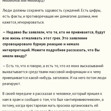
миллионов или миллиард?
Люди должны сохранять здравость суждений. Есть цифры,
есть факты, и противоречащая им демагогия должна, мне
кажется, игнорироваться.
— Недавно Вы заявляли, что те, кто не прививается, будут
всю жизнь отмаливать этот грех. Это заявление
спровоцировало бурную реакцию и немало
интерпретаций. Можете подробнее рассказать, что Вы
имели ввиду?
— Есть то, что я говорю, а есть то, что из моих высказываний
выхватывается средствами массовой информации и к чему
привешивается какой-нибудь заголовок. И на него потом люди
реагируют.
В своей передаче я рассказал о человеке, который пришел к
нам в храм и сообщил о том, что был «антипрививочником», а
потому, когда престарелая мать просила организовать ей