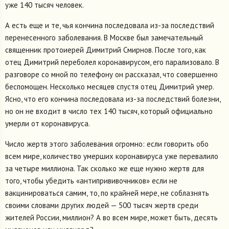
уже 140 тысяч человек.
А есть еще и те, чья кончина последовала из-за последствий
перенесенного заболевания. В Москве был замечательный
священник протоиерей Димитрий Смирнов. После того, как
отец Димитрий переболел коронавирусом, его парализовало. В
разговоре со мной по телефону он рассказал, что совершенно
беспомощен. Несколько месяцев спустя отец Димитрий умер.
Ясно, что его кончина последовала из-за последствий болезни,
но он не входит в число тех 140 тысяч, который официально
умерли от коронавируса.
Число жертв этого заболевания огромно: если говорить обо
всем мире, количество умерших коронавируса уже перевалило
за четыре миллиона. Так сколько же еще нужно жертв для
того, чтобы убедить «антипрививочников» если не
вакцинироваться самим, то, по крайней мере, не соблазнять
своими словами других людей — 500 тысяч жертв среди
жителей России, миллион? А во всем мире, может быть, десять