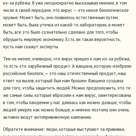
из-за рубежа. Я уже неоднократно высказывал мнение, в том
числе в своей передаче, что вирус — это некое биологическое
оружие. Может быть, оно появилось естественным путем,
может быть, была утечка из какой-то лаборатории, а может
быть, все это было сознательно сделано для того, чтобы
обрушить мировую экономику. Есть ли такая вероятность,
пусть нам скажут эксперты.
Тем не менее, очевидно, что вирус пришел к нам из-за рубежа,
то есть это зарубежный продукт. А вакцина, которую изобрели
российские биологи, — это наш отечественный продукт, наш
ответ на вызов, который был нам брошен. Вакцина создана
для того, чтобы защитить людей. Можно предположить, что те
же самые силы, которые вбросили к нам вирус, заинтересованы
в том, чтобы пандемия у нас длилась как можно дольше, чтобы
людей умерло как можно больше, и именно поэтому они очень
активно ведут антипрививочную кампанию.
Обратите внимание: люди, которые выступают за прививки,