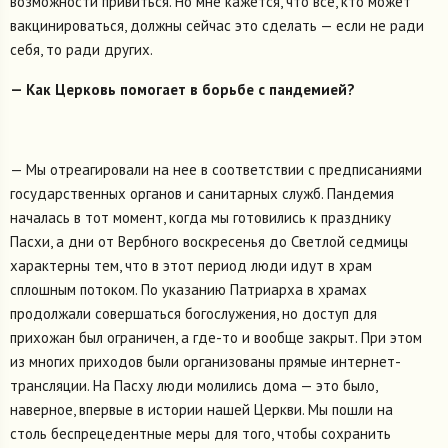
возможности привиться. Но мне кажется, что все, кто может
вакцинироваться, должны сейчас это сделать — если не ради
себя, то ради других.
— Как Церковь помогает в борьбе с пандемией?
— Мы отреагировали на нее в соответствии с предписаниями
государственных органов и санитарных служб. Пандемия
началась в тот момент, когда мы готовились к празднику
Пасхи, а дни от Вербного воскресенья до Светлой седмицы
характерны тем, что в этот период люди идут в храм
сплошным потоком. По указанию Патриарха в храмах
продолжали совершаться богослужения, но доступ для
прихожан был ограничен, а где-то и вообще закрыт. При этом
из многих приходов были организованы прямые интернет-
трансляции. На Пасху люди молились дома — это было,
наверное, впервые в истории нашей Церкви. Мы пошли на
столь беспрецедентные меры для того, чтобы сохранить