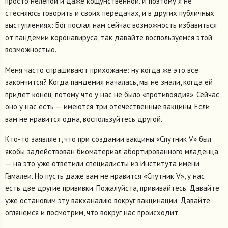
просто нелепой и даже кощунственной. И поэтому я не
стесняюсь говорить и своих передачах, и в других публичных
выступлениях: Бог послал нам сейчас возможность избавиться
от пандемии коронавируса, так давайте воспользуемся этой
возможностью.
Меня часто спрашивают прихожане: ну когда же это все
закончится? Когда пандемия началась, мы не знали, когда ей
придет конец, потому что у нас не было «противоядия». Сейчас
оно у нас есть — имеются три отечественные вакцины. Если
вам не нравится одна, воспользуйтесь другой.
Кто-то заявляет, что при создании вакцины «Спутник V» был
якобы задействован биоматериал абортированного младенца
— на это уже ответили специалисты из Института имени
Гамалеи. Но пусть даже вам не нравится «Спутник V», у нас
есть две другие прививки. Пожалуйста, прививайтесь. Давайте
уже остановим эту вакханалию вокруг вакцинации. Давайте
оглянемся и посмотрим, что вокруг нас происходит.