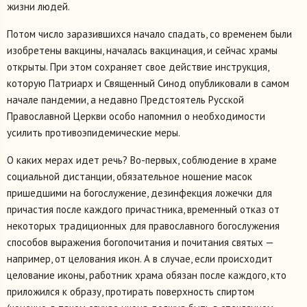
жизни людей.
Потом число заразившихся начало спадать, со временем были
изобретены вакцины, началась вакцинация, и сейчас храмы
открыты. При этом сохраняет свое действие инструкция,
которую Патриарх и Священный Синод опубликовали в самом
начале пандемии, а недавно Предстоятель Русской
Православной Церкви особо напомнил о необходимости
усилить противоэпидемические меры.
О каких мерах идет речь? Во-первых, соблюдение в храме
социальной дистанции, обязательное ношение масок
пришедшими на богослужение, дезинфекция ложечки для
причастия после каждого причастника, временный отказ от
некоторых традиционных для православного богослужения
способов выражения богопочитания и почитания святых —
например, от целования икон. А в случае, если происходит
целование иконы, работник храма обязан после каждого, кто
приложился к образу, протирать поверхность спиртом