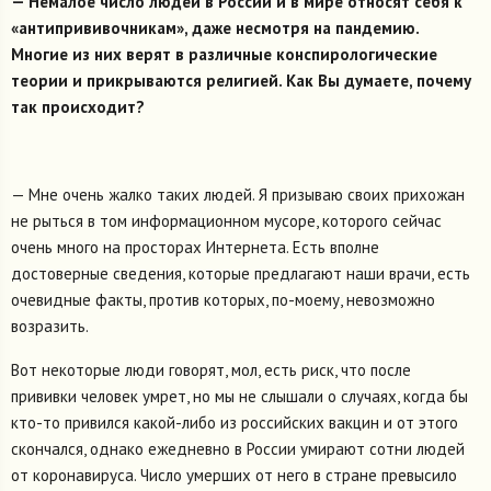
— Немалое число людей в России и в мире относят себя к
«антипрививочникам», даже несмотря на пандемию.
Многие из них верят в различные конспирологические
теории и прикрываются религией. Как Вы думаете, почему
так происходит?
— Мне очень жалко таких людей. Я призываю своих прихожан
не рыться в том информационном мусоре, которого сейчас
очень много на просторах Интернета. Есть вполне
достоверные сведения, которые предлагают наши врачи, есть
очевидные факты, против которых, по-моему, невозможно
возразить.
Вот некоторые люди говорят, мол, есть риск, что после
прививки человек умрет, но мы не слышали о случаях, когда бы
кто-то привился какой-либо из российских вакцин и от этого
скончался, однако ежедневно в России умирают сотни людей
от коронавируса. Число умерших от него в стране превысило