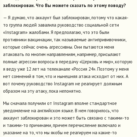
заблокирован. Что Вы можете сказать по этому поводу?
— Я думаю, что аккаунт был заблокирован, потому что какая-
то группа людей завалила руководство социальной сети
«Instagram» жалобами. Я предполагаю, что это были
противники вакцинации, так называемые антипрививочники,
которые сейчас очень агрессивны. Они пытаются меня
атаковать по многим направлениям, например, присылают
полные агрессии вопросы в передачу «Церковь и мир», которую
я веду уже 12 лет на телеканале «Россия 24». Поэтому у меня
нет сомнений в том, что и нынешняя атака исходит от них. А
вот почему руководство Instagram не реагирует должным
образом на эту атаку, пока непонятно.
Мы сначала получили от Instagram вполне стандартное
уведомление на английском языке. В нем говорилось, что
аккаунт заблокирован и это может быть связано с такими-то
и такими-то причинами, причем перечисление включало и
указание на то, что мы якобы не реагируем на какие-то