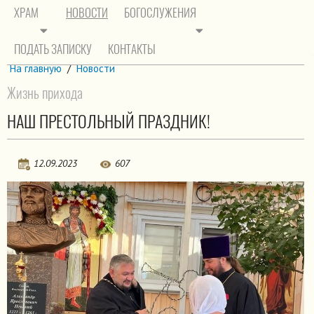
ХРАМ
НОВОСТИ
БОГОСЛУЖЕНИЯ
ПОДАТЬ ЗАПИСКУ
КОНТАКТЫ
На главную
/
Новости
Жизнь прихода
НАШ ПРЕСТОЛЬНЫЙ ПРАЗДНИК!
12.09.2023
607