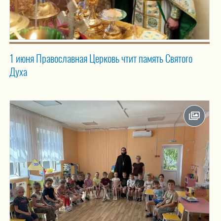
1 июня Православная Церковь чтит память Святого
Духа