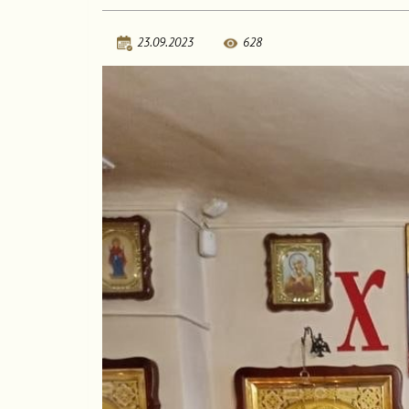
23.09.2023
628