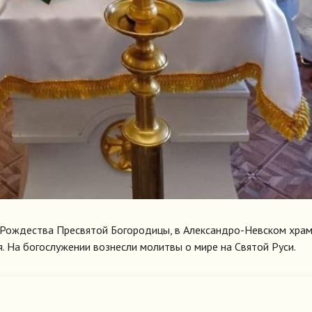
о Рождества Пресвятой Богородицы, в Александро-Невском храме
. На богослужении вознесли молитвы о мире на Святой Руси.