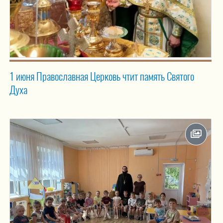
1 июня Православная Церковь чтит память Святого
Духа