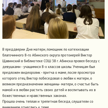
В преддверии Дня матери, помощник по катехизации
благочинного 8-го Абинского округа протоиерей Виктор
Щавинский в библиотеке СОШ 38 г. Абинска провел беседу с
девушками - учащимися 8-х классов школы. Ученицам был
предложен видеоролик - притча о маме, после просмотра
которого отец Виктор побеседовал о любви к матери, о
великом предназначении женщины- матери, о счастье быть
мамой и в любви растить своих детей и воспитывать их в
божественных и нравственных законах.
Прошла очень теплая и трепетная беседа, слушатели со
вниманием отнеслись к теме.