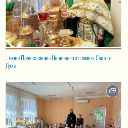
1 июня Православная Церковь чтит память Святого
Духа