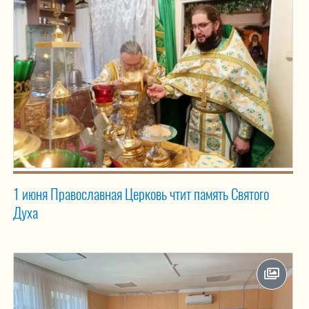
1 июня Православная Церковь чтит память Святого
Духа