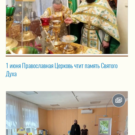
1 июня Православная Церковь чтит память Святого
Духа