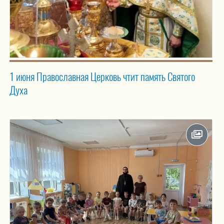
1 июня Православная Церковь чтит память Святого
Духа