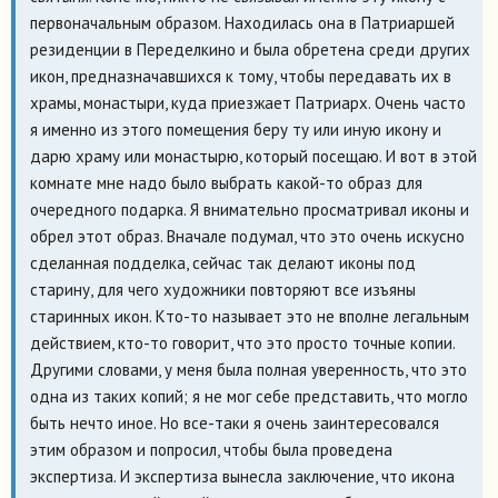
первоначальным образом. Находилась она в Патриаршей
резиденции в Переделкино и была обретена среди других
икон, предназначавшихся к тому, чтобы передавать их в
храмы, монастыри, куда приезжает Патриарх. Очень часто
я именно из этого помещения беру ту или иную икону и
дарю храму или монастырю, который посещаю. И вот в этой
комнате мне надо было выбрать какой-то образ для
очередного подарка. Я внимательно просматривал иконы и
обрел этот образ. Вначале подумал, что это очень искусно
сделанная подделка, сейчас так делают иконы под
старину, для чего художники повторяют все изъяны
старинных икон. Кто-то называет это не вполне легальным
действием, кто-то говорит, что это просто точные копии.
Другими словами, у меня была полная уверенность, что это
одна из таких копий; я не мог себе представить, что могло
быть нечто иное. Но все-таки я очень заинтересовался
этим образом и попросил, чтобы была проведена
экспертиза. И экспертиза вынесла заключение, что икона