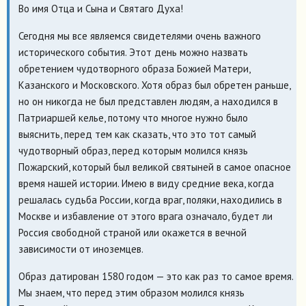
Во имя Отца и Сына и Святаго Духа!
Сегодня мы все являемся свидетелями очень важного
исторического события. Этот день можно назвать
обретением чудотворного образа Божией Матери,
Казанского и Московского. Хотя образ был обретен раньше,
но он никогда не был представлен людям, а находился в
Патриаршей келье, потому что многое нужно было
выяснить, перед тем как сказать, что это тот самый
чудотворный образ, перед которым молился князь
Пожарский, который был великой святыней в самое опасное
время нашей истории. Имею в виду средние века, когда
решалась судьба России, когда враг, поляки, находились в
Москве и избавление от этого врага означало, будет ли
Россия свободной страной или окажется в вечной
зависимости от иноземцев.
Образ датирован 1580 годом — это как раз то самое время.
Мы знаем, что перед этим образом молился князь