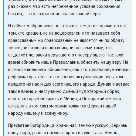
раз скажем, что есть непременное условие сохранения
России, — это сохранение православной веры.
И сейчас я обращаюсь не только к тем, кто в храме, но и к
тем, кто крещен, но не воцерковлен, кто называет себя
православным, но православным не является ни по образу
жизни, ни по молитвам своим, ни по всему тому, что
отделяет человека верующего от неверующего. Настало
время обновить наше Православие, обновить нашу веру. Не
в смысле внешнего обновления, как это делали неудачники-
реформаторы, но с точки зрения актуализации веры для
каждого из нас и для всего нашего народа. Думаю, настало
такое время, и неслучайно дивный чудотворный образ,
перед которым молились и Минин, и Пожарский, именно
сегодня в этом святом храме является Церкви нашей,
народу нашему и всему миру.
Пресвятая Богородица, храни нас, землю Русскую, Церковь
нашу, народ наш от всякого врага и супостата! Аминь.