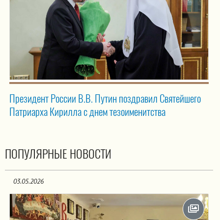
Президент России В.В. Путин поздравил Святейшего
Патриарха Кирилла с днем тезоименитства
ПОПУЛЯРНЫЕ НОВОСТИ
03.05.2026