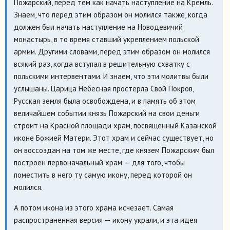
Пожарский, перед тем как начать наступление на Кремль.
Знаем, что перед этим образом он молился также, когда
должен был начать наступление на Новодевичий
монастырь, в то время ставший укреплением польской
армии. Другими словами, перед этим образом он молился
всякий раз, когда вступал в решительную схватку с
польскими интервентами. И знаем, что эти молитвы были
услышаны. Царица Небесная простерла Свой Покров,
Русская земля была освобождена, и в память об этом
величайшем событии князь Пожарский на свои деньги
строит на Красной площади храм, посвященный Казанской
иконе Божией Матери. Этот храм и сейчас существует, но
он воссоздан на том же месте, где князем Пожарским был
построен первоначальный храм — для того, чтобы
поместить в него ту самую икону, перед которой он
молился.
А потом икона из этого храма исчезает. Самая
распространенная версия — икону украли, и эта идея