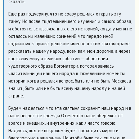
сказать.
Еще раз подчеркну, что не сразу решился открыть эту
тайну. Но после тщательнейшего изучения и самого образа,
и обстоятельств, связанных с его историей, когда у меня не
осталось ни малейших сомнений, что передо мной
подлинник, я принял решение именно в этом святом храме
рассказать нашему народу, всем вам, мои дорогие, а через
вас всему миру о великом событии — обретении
чудотворного образа Богоматери, которая явилась
Спасительницей нашего народа в тяжелейшие моменты
истории, когда решался вопрос, быть или не быть Москве, а
значит, быть или не быть всему нашему народу и нашей
стране.
Будем надеяться, что эта святыня сохранит наш народ и в
наше непростое время, и Отечество наше обережет от
врагов и внешних, и внутренних, как я часто говорю.
Надеюсь, под ее покровом будет проходить мирно и
благополучно наша жизнь. Но чтобы было так, еще и еще