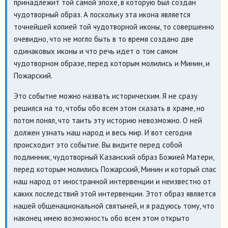
принадлежит той самой эпохе, в которую был создан
чудотворный образ. А поскольку эта икона является
точнейшей копией той чудотворной иконы, то совершенно
очевидно, что не могло быть в то время создано две
одинаковых иконы и что речь идет о том самом
чудотворном образе, перед которым молились и Минин, и
Пожарский.
Это событие можно назвать историческим. Я не сразу
решился на то, чтобы обо всем этом сказать в храме, но
потом понял, что таить эту историю невозможно. О ней
должен узнать наш народ и весь мир. И вот сегодня
происходит это событие. Вы видите перед собой
подлинник, чудотворный Казанский образ Божией Матери,
перед которым молились Пожарский, Минин и который спас
наш народ от иностранной интервенции и неизвестно от
каких последствий этой интервенции. Этот образ является
нашей общенациональной святыней, и я радуюсь тому, что
наконец имею возможность обо всем этом открыто