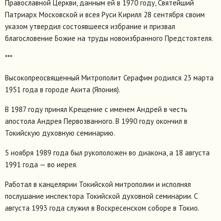
Православной Церкви, данным ей в 1970 году, Святейший
Патриарх Московской и всея Руси Кирилл 28 сентября своим
указом утвердил состоявшееся избрание и призвал
благословение Божие на труды новоизбранного Предстоятеля.
***
Высокопреосвященный Митрополит Серафим родился 23 марта
1951 года в городе Акита (Япония).
В 1987 году принял Крещение с именем Андрей в честь
апостола Андрея Первозванного. В 1990 году окончил в
Токийскую духовную семинарию.
5 ноября 1989 года был рукоположен во диакона, а 18 августа
1991 года — во иерея.
Работал в канцелярии Токийской митрополии и исполнял
послушание инспектора Токийской духовной семинарии. С
августа 1993 года служил в Воскресенском соборе в Токио.