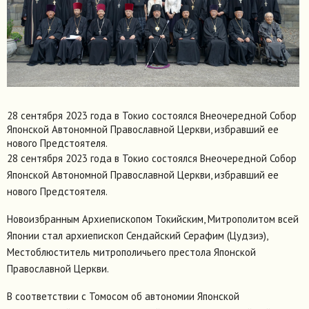
28 сентября 2023 года в Токио состоялся Внеочередной Собор
Японской Автономной Православной Церкви, избравший ее
нового Предстоятеля.
28 сентября 2023 года в Токио состоялся Внеочередной Собор
Японской Автономной Православной Церкви, избравший ее
нового Предстоятеля.
Новоизбранным Архиепископом Токийским, Митрополитом всей
Японии стал архиепископ Сендайский Серафим (Цудзиэ),
Местоблюститель митрополичьего престола Японской
Православной Церкви.
В соответствии с Томосом об автономии Японской