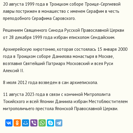
20 августа 1999 года в Троицком соборе Троице-Сергиевой
лавры пострижен в монашество с именем Серафим в честь
преподобного Серафима Саровского.
Решением Священного Синода Русской Православной Церкви
от 28 декабря 1999 года избран епископом Сендайским.
Архиерейскую хиротонию, которая состоялась 15 января 2000
года в Троицком соборе Данилова монастыря в Москве,
возглавил Святейший Патриарх Московский и всея Руси
Алексий II.
8 июля 2012 года возведен в сан архиепископа.
11 августа 2023 года в связи с кончиной Митрополита
Токийского и всей Японии Даниила избран Местоблюстителем
митрополичьего престола Японской Православной Церкви.