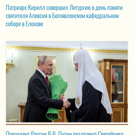
Патриарх Кирилл совершил Литургию в день памяти
святителя Алексия в Богоявленском кафедральном
соборе в Елохове
Президент России В.В. Путин поздравил Святейшего