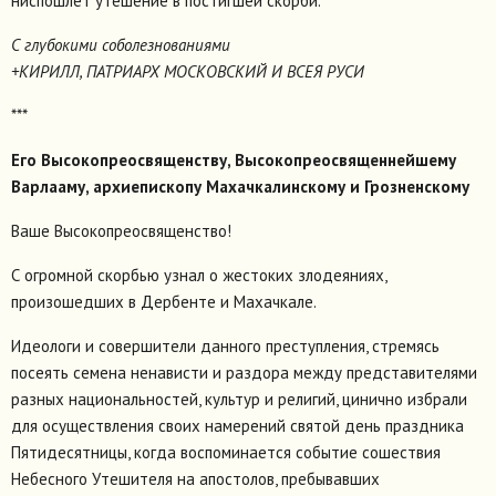
ниспошлет утешение в постигшей скорби.
С глубокими соболезнованиями
+КИРИЛЛ, ПАТРИАРХ МОСКОВСКИЙ И ВСЕЯ РУСИ
***
Его Высокопреосвященству, Высокопреосвященнейшему
Варлааму, архиепископу Махачкалинскому и Грозненскому
Ваше Высокопреосвященство!
С огромной скорбью узнал о жестоких злодеяниях,
произошедших в Дербенте и Махачкале.
Идеологи и совершители данного преступления, стремясь
посеять семена ненависти и раздора между представителями
разных национальностей, культур и религий, цинично избрали
для осуществления своих намерений святой день праздника
Пятидесятницы, когда воспоминается событие сошествия
Небесного Утешителя на апостолов, пребывавших