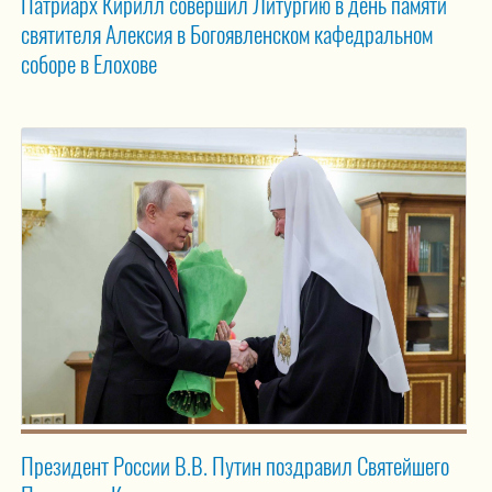
Патриарх Кирилл совершил Литургию в день памяти
святителя Алексия в Богоявленском кафедральном
соборе в Елохове
Президент России В.В. Путин поздравил Святейшего