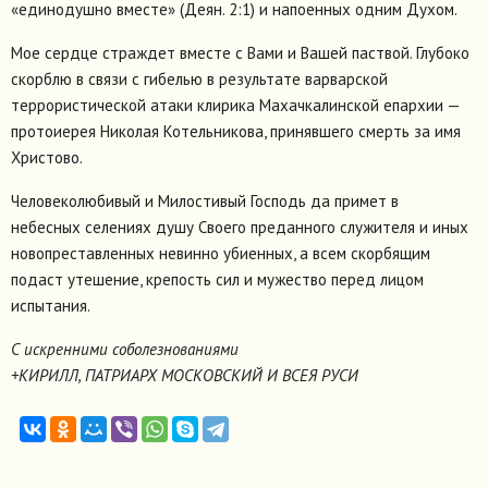
«единодушно вместе» (Деян. 2:1) и напоенных одним Духом.
Мое сердце страждет вместе с Вами и Вашей паствой. Глубоко
скорблю в связи с гибелью в результате варварской
террористической атаки клирика Махачкалинской епархии —
протоиерея Николая Котельникова, принявшего смерть за имя
Христово.
Человеколюбивый и Милостивый Господь да примет в
небесных селениях душу Своего преданного служителя и иных
новопреставленных невинно убиенных, а всем скорбящим
подаст утешение, крепость сил и мужество перед лицом
испытания.
С искренними соболезнованиями
+КИРИЛЛ, ПАТРИАРХ МОСКОВСКИЙ И ВСЕЯ РУСИ