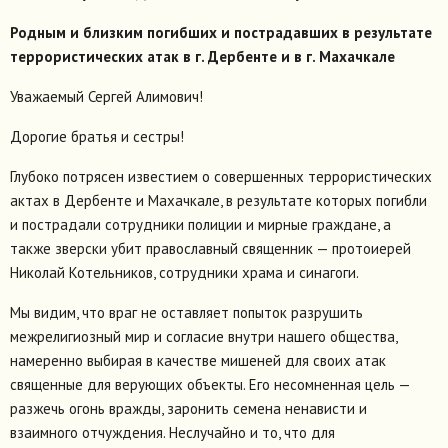
Родным и близким погибших и пострадавших в результате
террористических атак в г. Дербенте и в г. Махачкале
Уважаемый Сергей Алимович!
Дорогие братья и сестры!
Глубоко потрясен известием о совершенных террористических
актах в Дербенте и Махачкале, в результате которых погибли
и пострадали сотрудники полиции и мирные граждане, а
также зверски убит православный священник — протоиерей
Николай Котельников, сотрудники храма и синагоги.
Мы видим, что враг не оставляет попыток разрушить
межрелигиозный мир и согласие внутри нашего общества,
намеренно выбирая в качестве мишеней для своих атак
священные для верующих объекты. Его несомненная цель —
разжечь огонь вражды, заронить семена ненависти и
взаимного отчуждения. Неслучайно и то, что для