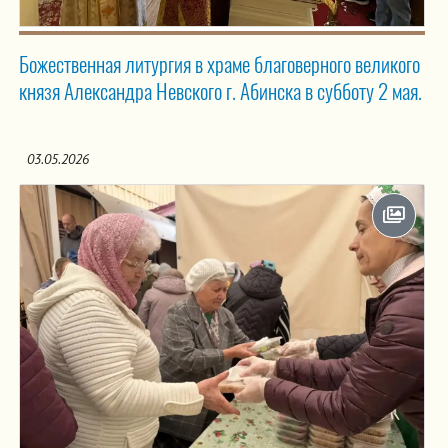
Божественная литургия в храме благоверного великого
князя Александра Невского г. Абинска в субботу 2 мая.
03.05.2026