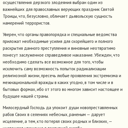
осуществления дерзкого злодеяния выбран один из
важнейших для православных верующих праздник Святой
Троицы, что, безусловно, обличает дьявольскую сущность
намерений террористов.
Уверен, что органы правопорядка и специальные ведомства
приложат необходимые усилия для скорейшего и полного
раскрытия данного преступления и виновные неотвратимо
понесут заслуженное справедливое наказание. Убежден, что
необходимо сделать все возможное для того, чтобы
исключить саму возможность попыток радикализации
религиозной жизни, пресечь любые проявления экстремизма и
межнациональной вражды в каких угодно, в том числе и в
бытовых формах, ибо от этого во многом зависит настоящее и
будущее нашей страны.
Милосердный Господь да упокоит души новопреставленных
рабов Своих в селениях небесных, раненым — дарует
исцеление, а тем, кто потерял своих родных и близких, —