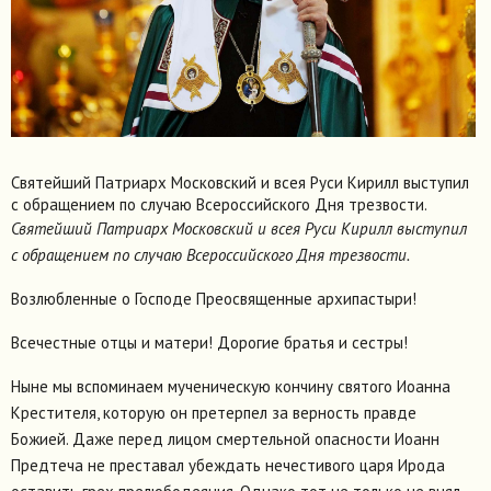
Святейший Патриарх Московский и всея Руси Кирилл выступил
с обращением по случаю Всероссийского Дня трезвости.
Святейший Патриарх Московский и всея Руси Кирилл выступил
с обращением по случаю Всероссийского Дня трезвости.
Возлюбленные о Господе Преосвященные архипастыри!
Всечестные отцы и матери! Дорогие братья и сестры!
Ныне мы вспоминаем мученическую кончину святого Иоанна
Крестителя, которую он претерпел за верность правде
Божией. Даже перед лицом смертельной опасности Иоанн
Предтеча не преставал убеждать нечестивого царя Ирода