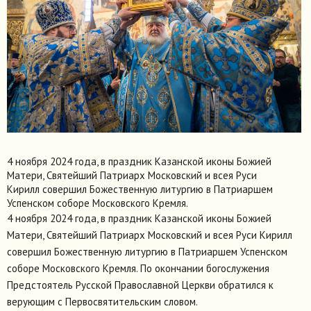
4 ноября 2024 года, в праздник Казанской иконы Божией
Матери, Святейший Патриарх Московский и всея Руси
Кирилл совершил Божественную литургию в Патриаршем
Успенском соборе Московского Кремля.
4 ноября 2024 года, в праздник Казанской иконы Божией
Матери, Святейший Патриарх Московский и всея Руси Кирилл
совершил Божественную литургию в Патриаршем Успенском
соборе Московского Кремля. По окончании богослужения
Предстоятель Русской Православной Церкви обратился к
верующим с Первосвятительским словом.