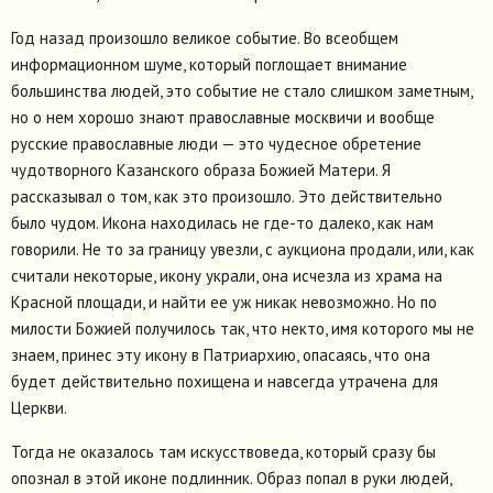
Год назад произошло великое событие. Во всеобщем
информационном шуме, который поглощает внимание
большинства людей, это событие не стало слишком заметным,
но о нем хорошо знают православные москвичи и вообще
русские православные люди — это чудесное обретение
чудотворного Казанского образа Божией Матери. Я
рассказывал о том, как это произошло. Это действительно
было чудом. Икона находилась не где-то далеко, как нам
говорили. Не то за границу увезли, с аукциона продали, или, как
считали некоторые, икону украли, она исчезла из храма на
Красной площади, и найти ее уж никак невозможно. Но по
милости Божией получилось так, что некто, имя которого мы не
знаем, принес эту икону в Патриархию, опасаясь, что она
будет действительно похищена и навсегда утрачена для
Церкви.
Тогда не оказалось там искусствоведа, который сразу бы
опознал в этой иконе подлинник. Образ попал в руки людей,