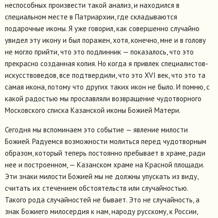
неспособных произвести такой анализ, и находился в
специальном месте в Патриархии, где складываются
подарочные иконы. Я уже говорил, как совершенно случайно
увидел эту икону и был поражен, хотя, конечно, мне и в голову
не могло прийти, что это подлинник — показалось, что это
прекрасно созданная копия. Но когда я привлек специалистов-
искусствоведов, все подтвердили, что это XVI век, что это та
самая икона, потому что других таких икон не было. И помню, с
какой радостью мы прославляли возвращение чудотворного
Московского списка Казанской иконы Божией Матери.
Сегодня мы вспоминаем это событие — явление милости
Божией. Радуемся возможности молиться перед чудотворным
образом, который теперь постоянно пребывает в храме, ради
нее и построенном, — Казанском храме на Красной площади.
Эти знаки милости Божией мы не должны упускать из виду,
считать их стечением обстоятельств или случайностью.
Такого рода случайностей не бывает. Это не случайность, а
знак Божиего милосердия к нам, народу русскому, к России,