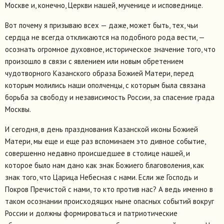
Москве и, конечно, Церкви нашей, мученице и исповеднице.
Вот почему я призываю всех — даже, может быть, тех, чьи
сердца не всегда откликаются на подобного рода вести, —
осознать огромное духовное, историческое значение того, что
произошло в связи с явлением или новым обретением
чудотворного Казанского образа Божией Матери, перед
которым молились наши ополченцы, с которым была связана
борьба за свободу и независимость России, за спасение града
Москвы.
И сегодня, в день празднования Казанской иконы Божией
Матери, мы еще и еще раз вспоминаем это дивное событие,
совершенно недавно происшедшее в столице нашей, и
которое было нам дано как знак Божиего благоволения, как
знак того, что Царица Небесная с нами. Если же Господь и
Покров Пречистой с нами, то кто против нас? А ведь именно в
таком осознании происходящих ныне опасных событий вокруг
России и должны формироваться и патриотические