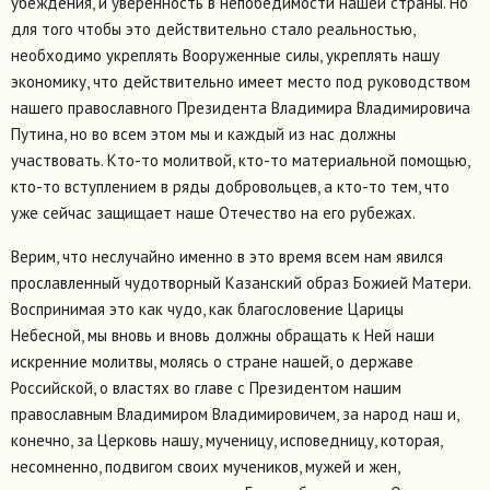
убеждения, и уверенность в непобедимости нашей страны. Но
для того чтобы это действительно стало реальностью,
необходимо укреплять Вооруженные силы, укреплять нашу
экономику, что действительно имеет место под руководством
нашего православного Президента Владимира Владимировича
Путина, но во всем этом мы и каждый из нас должны
участвовать. Кто-то молитвой, кто-то материальной помощью,
кто-то вступлением в ряды добровольцев, а кто-то тем, что
уже сейчас защищает наше Отечество на его рубежах.
Верим, что неслучайно именно в это время всем нам явился
прославленный чудотворный Казанский образ Божией Матери.
Воспринимая это как чудо, как благословение Царицы
Небесной, мы вновь и вновь должны обращать к Ней наши
искренние молитвы, молясь о стране нашей, о державе
Российской, о властях во главе с Президентом нашим
православным Владимиром Владимировичем, за народ наш и,
конечно, за Церковь нашу, мученицу, исповедницу, которая,
несомненно, подвигом своих мучеников, мужей и жен,