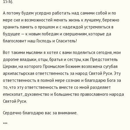
15:6).
А потому будем усердно работать над самими собой и по
мере сил и возможностей менять жизнь к лучшему, бережно
хранить память о прошлом и с надеждой устремляться в
будущее — к новым победам и свершениям, которые да
благословит наш Господь и Спаситель!
Вот такими мыслями я хотел с вами поделиться сегодня, мои
дорогие владыки, отцы, братья и сестры, как Предстоятель
Церкви, на которого Промыслом Божиим возложена сугубая
архипастырская ответственность за народ Святой Руси. Эту
ответственность в полной мере сознаю и благодарю Бога за
то, что эту ответственность вместе со мной разделяет
епископат, духовенство и большинство православного народа
Святой Руси.
Сердечно благодарю вас за внимание.
***