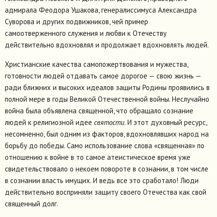
адмирала Феодора Ушакова, генералиссимуса Александра
Суворова и других подвижников, чей пример
самоотверженного служения и любви к Отечеству
действительно вдохновлял и продолжает вдохновлять людей.
Христианские качества самопожертвования и мужества,
готовности людей отдавать самое дорогое — свою жизнь —
ради ближних и высоких идеалов защиты Родины проявились в
полной мере в годы Великой Отечественной войны. Неслучайно
война была объявлена священной, что обращало сознание
людей к религиозной идее
святости
. И этот духовный ресурс,
несомненно, был одним из факторов, вдохновлявших народ на
борьбу до победы. Само использование слова «священная» по
отношению к войне в то самое атеистическое время уже
свидетельствовало о некоем повороте в сознании, в том числе
в сознании власть имущих. И ведь все это сработало! Люди
действительно восприняли защиту своего Отечества как свой
священный долг.