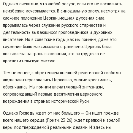
Однако очевидно, что любой ресурс, если его не восполнять,
неизбежно исчерпывается. В синодальную эпоху, несмотря на
сложное положение Церкви, мощная духовная сила
прорывалась через служение русского старчества и
деятельность выдающихся проповедников и духовных
писателей. Но в советские годы, как мы помним, даже это
служение было максимально ограничено. Церковь была
поставлена на грань выживания, что затрудняло ее
просветительскую миссию.
Тем не менее, с обретением внешней религиозной свободы
люди заинтересовались Церковью, многие крестились,
обвенчались. Мы помним впечатляющий энтузиазм,
сопровождавший первые десятилетия церковного
возрождения в странах исторической Руси.
Однако Господь ждет от нас большего — Он ищет прежде
всего нашего сердца (Притч. 23:26), ждет крепкой и зрелой
веры, подтверждаемой реальными делами. И здесь мы