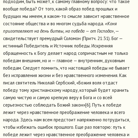
подходим, быть может, к самому главному вопросу: что такое
вообще победа? От того, какой образ побед прошлых и
будущих мы имеем, в каком-то смысле зависит нравственное
состояние общества и во многом судьба народа.
«Коня
приготовляют на день битвы, но победа — от Господа»
, —
свидетельствует премудрый Соломон (Притч. 21:31). Бог —
истинный Победитель и Источник победы. Искренняя
обращенность к Богу делает народ сопричастным не только
победам внешним, но и — главное — внутренним, духовным
победам. Следует помнить, что настоящей победы не бывает
без исправления жизни и без нравственного изменения. Как
писал святитель Николай Сербский, «Божия воля отдаст
победу тому христианскому народу, который будет хранить
самую чистую и самую крепкую веру в Бога и со всей
серьезностью соблюдать Божий закон»[6]. Путь к победе
лежит через нравственное преображение человека и всего
народа. Здесь нам всем предстоит напряженно потрудиться,
чтобы избежать ошибок прошлого. Еще раз повторю: путь к
победе лежит через нравственное преображение человека и