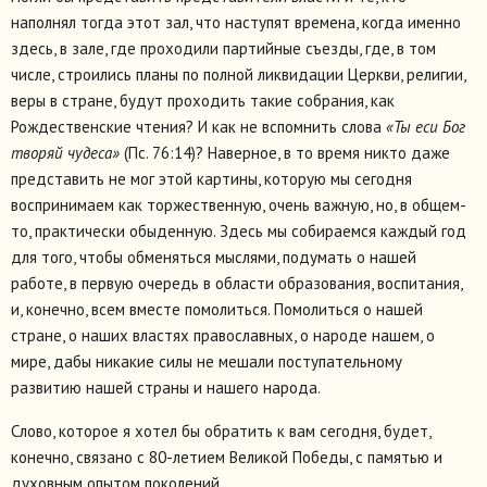
наполнял тогда этот зал, что наступят времена, когда именно
здесь, в зале, где проходили партийные съезды, где, в том
числе, строились планы по полной ликвидации Церкви, религии,
веры в стране, будут проходить такие собрания, как
Рождественские чтения? И как не вспомнить слова
«Ты еси Бог
творяй чудеса»
(Пс. 76:14)? Наверное, в то время никто даже
представить не мог этой картины, которую мы сегодня
воспринимаем как торжественную, очень важную, но, в общем-
то, практически обыденную. Здесь мы собираемся каждый год
для того, чтобы обменяться мыслями, подумать о нашей
работе, в первую очередь в области образования, воспитания,
и, конечно, всем вместе помолиться. Помолиться о нашей
стране, о наших властях православных, о народе нашем, о
мире, дабы никакие силы не мешали поступательному
развитию нашей страны и нашего народа.
Слово, которое я хотел бы обратить к вам сегодня, будет,
конечно, связано с 80-летием Великой Победы, с памятью и
духовным опытом поколений.