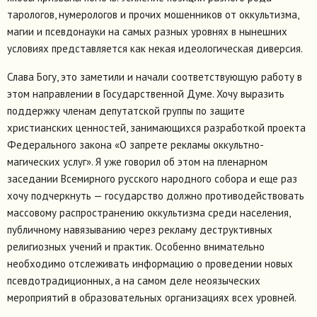
тарологов, нумерологов и прочих мошенников от оккультизма,
магии и псевдонауки на самых разных уровнях в нынешних
условиях представляется как некая идеологическая диверсия.
Слава Богу, это заметили и начали соответствующую работу в
этом направлении в Государственной Думе. Хочу выразить
поддержку членам депутатской группы по защите
христианских ценностей, занимающихся разработкой проекта
Федерального закона «О запрете рекламы оккультно-
магических услуг». Я уже говорил об этом на пленарном
заседании Всемирного русского народного собора и еще раз
хочу подчеркнуть — государство должно противодействовать
массовому распространению оккультизма среди населения,
публичному навязыванию через рекламу деструктивных
религиозных учений и практик. Особенно внимательно
необходимо отслеживать информацию о проведении новых
псевдотрадиционных, а на самом деле неоязыческих
мероприятий в образовательных организациях всех уровней.