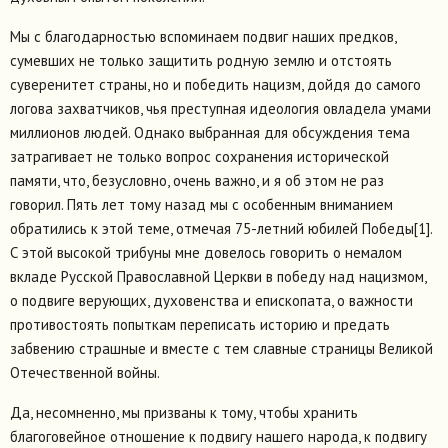
Мы с благодарностью вспоминаем подвиг наших предков,
сумевших не только защитить родную землю и отстоять
суверенитет страны, но и победить нацизм, дойдя до самого
логова захватчиков, чья преступная идеология овладела умами
миллионов людей. Однако выбранная для обсуждения тема
затрагивает не только вопрос сохранения исторической
памяти, что, безусловно, очень важно, и я об этом не раз
говорил. Пять лет тому назад мы с особенным вниманием
обратились к этой теме, отмечая 75-летний юбилей Победы[1].
С этой высокой трибуны мне довелось говорить о немалом
вкладе Русской Православной Церкви в победу над нацизмом,
о подвиге верующих, духовенства и епископата, о важности
противостоять попыткам переписать историю и предать
забвению страшные и вместе с тем славные страницы Великой
Отечественной войны.
Да, несомненно, мы призваны к тому, чтобы хранить
благоговейное отношение к подвигу нашего народа, к подвигу