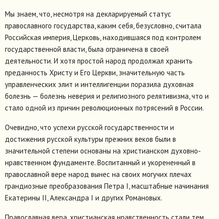
Мы знаем, что, несмотря на декларируемый статус
православного государства, каким себя, безусловно, считала
Российская империя, Церковь, находившаяся под контролем
государственной власти, была ограничена в своей
деятельности. И хотя простой народ продолжал хранить
преданность Христу и Его Церкви, значительную часть
управленческих элит и интеллигенции поразила духовная
болезнь — болезнь неверия и религиозного релятивизма, что и
стало одной из причин революционных потрясений в России.
Очевидно, что успехи русской государственности и
достижения русской культуры прежних веков были в
значительной степени основаны на христианском духовно-
нравственном фундаменте. Воспитанный и укорененный в
православной вере народ вынес на своих могучих плечах
грандиозные преобразования Петра I, масштабные начинания
Екатерины II, Александра I и других Романовых.
Православная вера, христианская нравственность стали тем