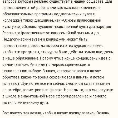
запроса, который реально существует в нашем обществе. Для
продолжения этой работы считаю важным включение в
образовательные программы педагогических вузов и
колледжей таких дисциплин, как «Основы православной
культуры», «Основы духовно-нравственной культуры народов
России», «Нравственные основы семейной жизни» и др.
Педагогическим вузам и колледжам может быть
предоставлена свобода выбора из этих курсов, но важно,
чтобы эти предметы, эти курсы были действительно внедрены
в наше образование. Потому что, в конце концов, речь идет о
самом главном. Речь идет о мировоззренческом, о
нравственном выборе. Знания, которые человек в школе
обретает, какое-то время сохраняются в памяти, а потом
исчезают. Думаю, не все мы сейчас смогли бы сдать экзамен
по алгебре, геометрии или физике. Но ведь то, что мы получили
в школе, в значительной мере сформировало нас и помогло
идти по жизненному пути.
Вот почему так важно, чтобы в школе преподавались Основы