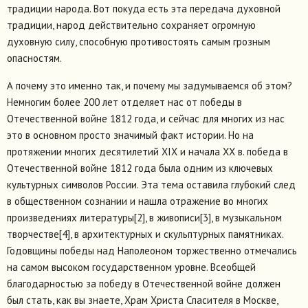
традиции народа. Вот покуда есть эта передача духовной
традиции, народ действительно сохраняет огромную
духовную силу, способную противостоять самым грозным
опасностям.
А почему это именно так, и почему мы задумываемся об этом?
Немногим более 200 лет отделяет нас от победы в
Отечественной войне 1812 года, и сейчас для многих из нас
это в основном просто значимый факт истории. Но на
протяжении многих десятилетий XIX и начала XX в. победа в
Отечественной войне 1812 года была одним из ключевых
культурных символов России. Эта тема оставила глубокий след
в общественном сознании и нашла отражение во многих
произведениях литературы[2], в живописи[3], в музыкальном
творчестве[4], в архитектурных и скульптурных памятниках.
Годовщины победы над Наполеоном торжественно отмечались
на самом высоком государственном уровне. Всеобщей
благодарностью за победу в Отечественной войне должен
был стать, как вы знаете, Храм Христа Спасителя в Москве,