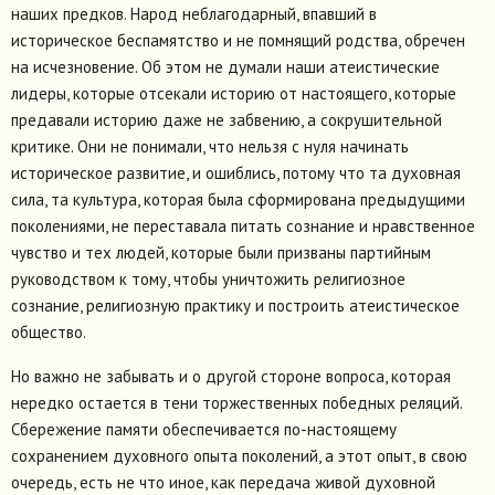
наших предков. Народ неблагодарный, впавший в
историческое беспамятство и не помнящий родства, обречен
на исчезновение. Об этом не думали наши атеистические
лидеры, которые отсекали историю от настоящего, которые
предавали историю даже не забвению, а сокрушительной
критике. Они не понимали, что нельзя с нуля начинать
историческое развитие, и ошиблись, потому что та духовная
сила, та культура, которая была сформирована предыдущими
поколениями, не переставала питать сознание и нравственное
чувство и тех людей, которые были призваны партийным
руководством к тому, чтобы уничтожить религиозное
сознание, религиозную практику и построить атеистическое
общество.
Но важно не забывать и о другой стороне вопроса, которая
нередко остается в тени торжественных победных реляций.
Сбережение памяти обеспечивается по-настоящему
сохранением духовного опыта поколений, а этот опыт, в свою
очередь, есть не что иное, как передача живой духовной