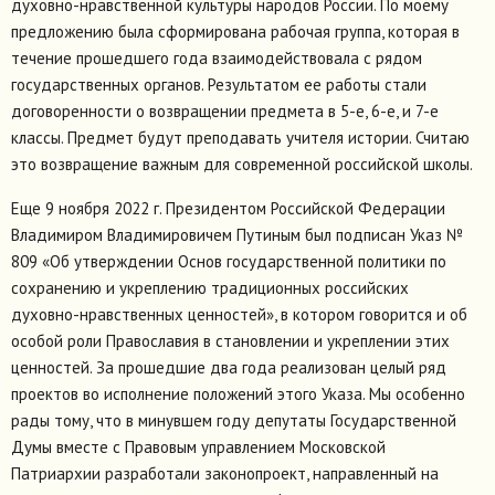
духовно-нравственной культуры народов России. По моему
предложению была сформирована рабочая группа, которая в
течение прошедшего года взаимодействовала с рядом
государственных органов. Результатом ее работы стали
договоренности о возвращении предмета в 5-е, 6-е, и 7-е
классы. Предмет будут преподавать учителя истории. Считаю
это возвращение важным для современной российской школы.
Еще 9 ноября 2022 г. Президентом Российской Федерации
Владимиром Владимировичем Путиным был подписан Указ №
809 «Об утверждении Основ государственной политики по
сохранению и укреплению традиционных российских
духовно-нравственных ценностей», в котором говорится и об
особой роли Православия в становлении и укреплении этих
ценностей. За прошедшие два года реализован целый ряд
проектов во исполнение положений этого Указа. Мы особенно
рады тому, что в минувшем году депутаты Государственной
Думы вместе с Правовым управлением Московской
Патриархии разработали законопроект, направленный на