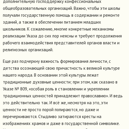
дополнительную господдержку конфессиональных
общеобразовательных организаций. Важно, чтобы эти школы
получали государственную помощь в содержании и ремонте
зданий, а также в обеспечении питанием младших
школьников. К сожалению, многие конкретные механизмы
реализации Указа до сих пор неясны и требуют продолжения
рабочего взаимодействия представителей органов власти и
религиозных организаций.
Еще раз подчеркну важность формирования личности, с
детства осознающей свою причастность к великой культуре
нашего народа. В основании этой культуры лежат
традиционные духовные ценности; при этом, как сказано в
Указе № 809, «особая роль в становлении и укреплении
традиционных ценностей принадлежит православию». И ведь
это действительно так. И всё же, несмотря на это, эти
ценности не просто порой попираются, но даже и
перечеркиваются. Стыдливо затираются кресты на
изображениях храмов и даже в государственной символике.