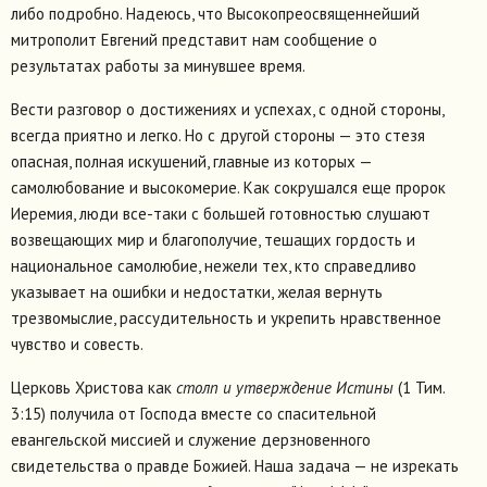
либо подробно. Надеюсь, что Высокопреосвященнейший
митрополит Евгений представит нам сообщение о
результатах работы за минувшее время.
Вести разговор о достижениях и успехах, с одной стороны,
всегда приятно и легко. Но с другой стороны — это стезя
опасная, полная искушений, главные из которых —
самолюбование и высокомерие. Как сокрушался еще пророк
Иеремия, люди все-таки с большей готовностью слушают
возвещающих мир и благополучие, тешащих гордость и
национальное самолюбие, нежели тех, кто справедливо
указывает на ошибки и недостатки, желая вернуть
трезвомыслие, рассудительность и укрепить нравственное
чувство и совесть.
Церковь Христова как
столп и утверждение Истины
(1 Тим.
3:15) получила от Господа вместе со спасительной
евангельской миссией и служение дерзновенного
свидетельства о правде Божией. Наша задача — не изрекать