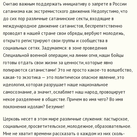
Считаю важным поддержать инициативу о запрете в России
сатанизма как экстремистского движения. Недопустимо, что
до сих пор различные сатанинские секты, входящие в
международное движение сатанистов, беспрепятственно
проводят в нашей стране свои обряды, вербуют молодежь,
открыто регистрируют свои группы и сообщества в
социальных сетях. Задумаемся: в зоне проведения
Специальной военной операции, на линии огня, наши бойцы
готовы отдать свои жизни за ценности, которые явно
попираются сатанистами! Это не просто какое-то волшебство,
какая-то экзотика — это политически опасное явление, это
идеология, которая разрушает наше национальное
самосознание, а значит, ослабляет наш народ, провоцирует
некое разделение в обществе. Причем во имя чего? Во имя
поклонения идолам? Безумие!
Церковь несет в этом мире различные служения: пастырское,
социальное, просветительское, молодежное, образовательное.
Мне не хватит времени рассказать о каждом из них сколь-