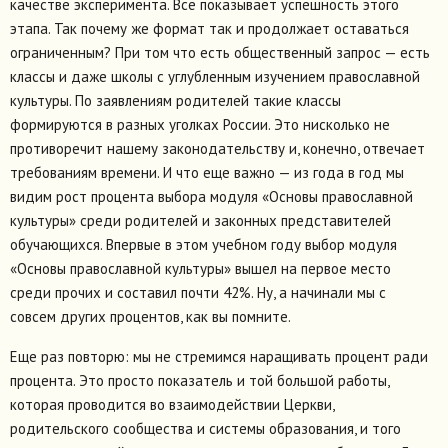
качестве эксперимента. Всё показывает успешность этого
этапа. Так почему же формат так и продолжает оставаться
ограниченным? При том что есть общественный запрос — есть
классы и даже школы с углубленным изучением православной
культуры. По заявлениям родителей такие классы
формируются в разных уголках России. Это нисколько не
противоречит нашему законодательству и, конечно, отвечает
требованиям времени. И что еще важно — из года в год мы
видим рост процента выбора модуля «Основы православной
культуры» среди родителей и законных представителей
обучающихся. Впервые в этом учебном году выбор модуля
«Основы православной культуры» вышел на первое место
среди прочих и составил почти 42%. Ну, а начинали мы с
совсем других процентов, как вы помните.
Еще раз повторю: мы не стремимся наращивать процент ради
процента. Это просто показатель и той большой работы,
которая проводится во взаимодействии Церкви,
родительского сообщества и системы образования, и того