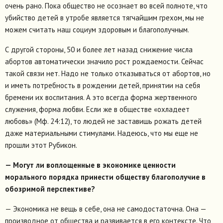
очень рано. Пока общество не осознает во всей полноте, что
убийство детей в утробе является тягчайшим грехом, мы не
можем считать наш социум здоровым и благополучным.
С другой стороны, 50 и более лет назад снижение числа
абортов автоматически значило рост рождаемости. Сейчас
такой связи нет. Надо не только отказываться от абортов, но
и иметь потребность в рождении детей, принятии на себя
бремени их воспитания. А это всегда форма жертвенного
служения, форма любви. Если же в обществе «охладеет
любовь» (Мф. 24:12), то людей не заставишь рожать детей
даже материальными стимулами. Надеюсь, что мы еще не
прошли этот Рубикон.
— Могут ли воплощенные в экономике ценности
морального порядка принести обществу благополучие в
обозримой перспективе?
— Экономика не вещь в себе, она не самодостаточна. Она —
производное от общества и развивается в его контексте. Что