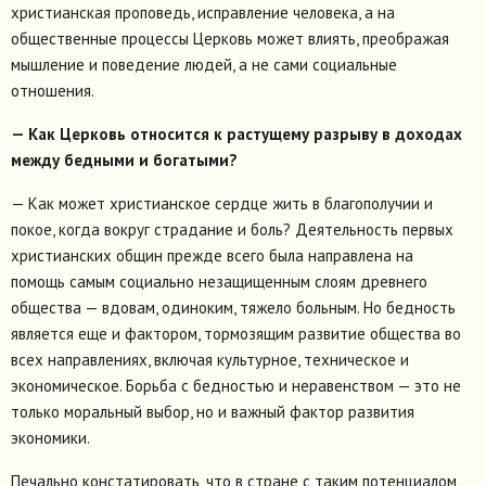
христианская проповедь, исправление человека, а на
общественные процессы Церковь может влиять, преображая
мышление и поведение людей, а не сами социальные
отношения.
— Как Церковь относится к растущему разрыву в доходах
между бедными и богатыми?
— Как может христианское сердце жить в благополучии и
покое, когда вокруг страдание и боль? Деятельность первых
христианских общин прежде всего была направлена на
помощь самым социально незащищенным слоям древнего
общества — вдовам, одиноким, тяжело больным. Но бедность
является еще и фактором, тормозящим развитие общества во
всех направлениях, включая культурное, техническое и
экономическое. Борьба с бедностью и неравенством — это не
только моральный выбор, но и важный фактор развития
экономики.
Печально констатировать, что в стране с таким потенциалом,