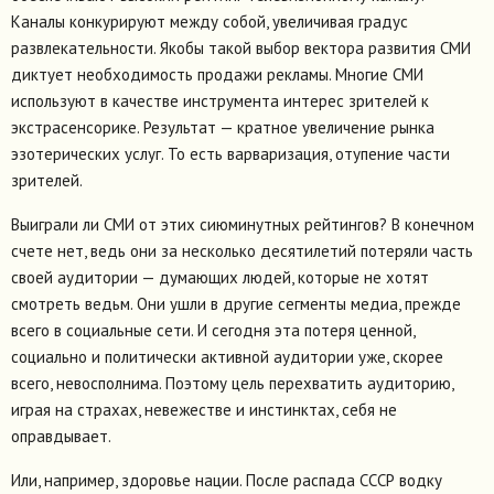
Каналы конкурируют между собой, увеличивая градус
развлекательности. Якобы такой выбор вектора развития СМИ
диктует необходимость продажи рекламы. Многие СМИ
используют в качестве инструмента интерес зрителей к
экстрасенсорике. Результат — кратное увеличение рынка
эзотерических услуг. То есть варваризация, отупение части
зрителей.
Выиграли ли СМИ от этих сиюминутных рейтингов? В конечном
счете нет, ведь они за несколько десятилетий потеряли часть
своей аудитории — думающих людей, которые не хотят
смотреть ведьм. Они ушли в другие сегменты медиа, прежде
всего в социальные сети. И сегодня эта потеря ценной,
социально и политически активной аудитории уже, скорее
всего, невосполнима. Поэтому цель перехватить аудиторию,
играя на страхах, невежестве и инстинктах, себя не
оправдывает.
Или, например, здоровье нации. После распада СССР водку