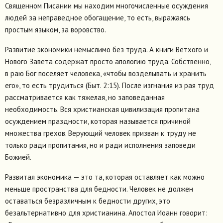
Священном Писании мы находим многочисленные осуждения
людей за неправедное обогащение, то есть, выражаясь
простым языком, за воровство.
Развитие экономики немыслимо без труда. А книги Ветхого и
Нового Завета содержат просто апологию труда. Собственно,
в раю Бог поселяет человека, «чтобы возделывать и хранить
его», то есть трудиться (Быт. 2:15). После изгнания из рая труд
рассматривается как тяжелая, но заповеданная
необходимость. Вся христианская цивилизация пропитана
осуждением праздности, которая называется причиной
множества грехов. Верующий человек призван к труду не
только ради пропитания, но и ради исполнения заповеди
Божией.
Развитая экономика — это та, которая оставляет как можно
меньше пространства для бедности. Человек не должен
оставаться безразличным к бедности других, это
безальтернативно для христианина. Апостол Иоанн говорит: