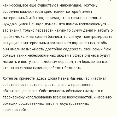
как Россия, все еще существуют малоимущие. Поэтому
особенно важно, чтобы христианин, который имеет
материальный избыток, понимал, что он призван помогать
нуждающимся. Не надо думать, что помочь нуждающемуся —
это значит только перевести какую-то сумму денег и забыть о
проблеме. Если вы хозяин бизнеса, то следует контролировать
ситуацию с материальным положением подчиненных, чтобы
они имели возможность достойно содержать свои семьи. Чем
больше таких небезразличных людей в сфере бизнеса будут
мыслить и поступать подобным образом, тем больше шансов,
что наша страна наконец победит бедность.
Хотел бы привести здесь слова Ивана Ильина, что «частная
собственность есть не просто право, а нравственно
обязывающее право. Собственность обязывает каждого к
творческому использованию всех ее возможностей, к несению
больших общественных тягот и государственных
повинностей».