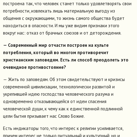
построена так, что человек станет только удовлетворять свои
потребности, извлекать лишь материальную выгоду из
общения с окружающими, то жизнь самого общества будет
находиться в опасности. И мы уже видим признаки этого
вокруг нас: отказ от брачных союзов и от деторождения.
— Современный мир отчасти построен на культе
потребления, который во многом противоречит
христианским заповедям. Есть ли способ преодолеть это
очевидное противостояние?
— Жить по заповедям. Об этом свидетельствуют и кризисы
современной цивилизации, технологически развитой и
укрепившей идею господства человеческого разума и
одновременно отказывающейся от идеи спасения
человеческой души, к чему как к единственной подлинной
цели бытия призывает нас Слово Божие.
Есть индикаторы того, что интерес к религии усиливается,
причем интерес не только ритуальный и культурный, но и