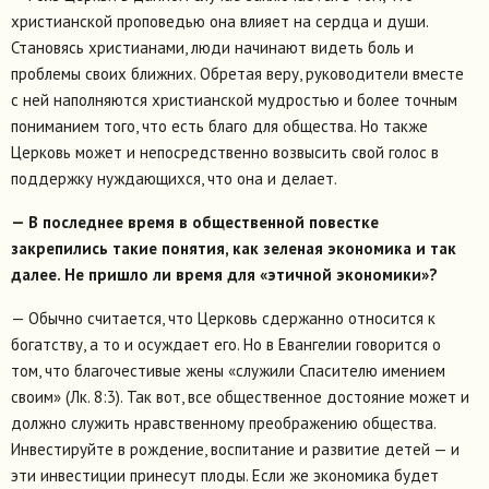
христианской проповедью она влияет на сердца и души.
Становясь христианами, люди начинают видеть боль и
проблемы своих ближних. Обретая веру, руководители вместе
с ней наполняются христианской мудростью и более точным
пониманием того, что есть благо для общества. Но также
Церковь может и непосредственно возвысить свой голос в
поддержку нуждающихся, что она и делает.
— В последнее время в общественной повестке
закрепились такие понятия, как зеленая экономика и так
далее. Не пришло ли время для «этичной экономики»?
— Обычно считается, что Церковь сдержанно относится к
богатству, а то и осуждает его. Но в Евангелии говорится о
том, что благочестивые жены «служили Спасителю имением
своим» (Лк. 8:3). Так вот, все общественное достояние может и
должно служить нравственному преображению общества.
Инвестируйте в рождение, воспитание и развитие детей — и
эти инвестиции принесут плоды. Если же экономика будет