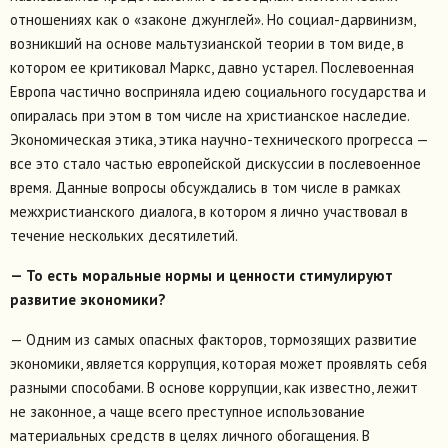
отношениях как о «законе джунглей». Но социал-дарвинизм,
возникший на основе мальтузианской теории в том виде, в
котором ее критиковал Маркс, давно устарел. Послевоенная
Европа частично восприняла идею социального государства и
опиралась при этом в том числе на христианское наследие.
Экономическая этика, этика научно-технического прогресса —
все это стало частью европейской дискуссии в послевоенное
время. Данные вопросы обсуждались в том числе в рамках
межхристианского диалога, в котором я лично участвовал в
течение нескольких десятилетий.
— То есть моральные нормы и ценности стимулируют
развитие экономики?
— Одним из самых опасных факторов, тормозящих развитие
экономики, является коррупция, которая может проявлять себя
разными способами. В основе коррупции, как известно, лежит
не законное, а чаще всего преступное использование
материальных средств в целях личного обогащения. В