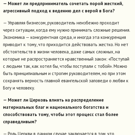
— Может ли предприниматель сочетать порой жесткий,
агрессивный подход к ведению дел с верой в Бога?
— Управляя бизнесом, руководитель неизбежно проходит
через ситуации, когда ему нужно принимать сложные решения.
Экономика — конкурентная среда, и иногда эта конкуренция
приводит к тому, что приходится действовать жестко. Но нет
обстоятельств в жизни человека, даже самых сложных, на
которые не распространяется нравственный закон: «Поступай
с людьми так, как хотел бы, чтобы поступали с тобой». Можно
быть принципиальным и строгим руководителем, но при этом
сохранять верность главной евангельской заповеди о любви к
Богу и человеку.
— Может ли Церковь влиять на распределение
материальных благ и национального богатства и
способствовать тому, чтобы этот процесс стал более
справедливым?
— Роль Церкви в данном случае заключается в том, что