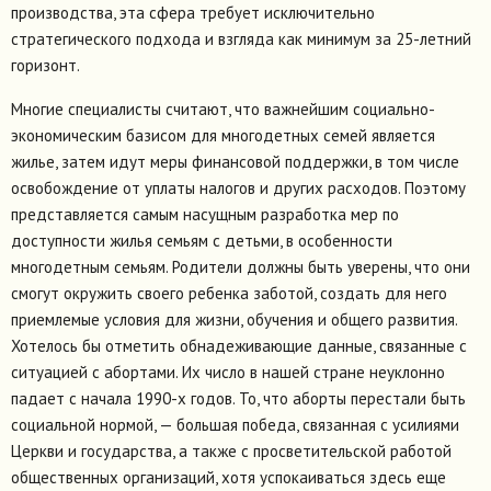
производства, эта сфера требует исключительно
стратегического подхода и взгляда как минимум за 25-летний
горизонт.
Многие специалисты считают, что важнейшим социально-
экономическим базисом для многодетных семей является
жилье, затем идут меры финансовой поддержки, в том числе
освобождение от уплаты налогов и других расходов. Поэтому
представляется самым насущным разработка мер по
доступности жилья семьям с детьми, в особенности
многодетным семьям. Родители должны быть уверены, что они
смогут окружить своего ребенка заботой, создать для него
приемлемые условия для жизни, обучения и общего развития.
Хотелось бы отметить обнадеживающие данные, связанные с
ситуацией с абортами. Их число в нашей стране неуклонно
падает с начала 1990-х годов. То, что аборты перестали быть
социальной нормой, — большая победа, связанная с усилиями
Церкви и государства, а также с просветительской работой
общественных организаций, хотя успокаиваться здесь еще