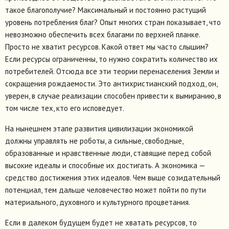
такое благополучие? Максимальный и постоянно растущий
уровень потребления благ? Опыт многих стран показывает, что
невозможно обеспечить всех благами по верхней планке.
Просто не хватит ресурсов. Какой ответ мы часто слышим?
Если ресурсы ограниченны, то нужно сократить количество их
потребителей. Отсюда все эти теории перенаселения Земли и
сокращения рождаемости. Это антихристианский подход, он,
уверен, в случае реализации способен привести к вымиранию, в
том числе тех, кто его исповедует.
На нынешнем этапе развития цивилизации экономикой
должны управлять не роботы, а сильные, свободные,
образованные и нравственные люди, ставящие перед собой
высокие идеалы и способные их достигать. А экономика —
средство достижения этих идеалов. Чем выше созидательный
потенциал, тем дальше человечество может пойти по пути
материального, духовного и культурного процветания.
Если в далеком будущем будет не хватать ресурсов, то