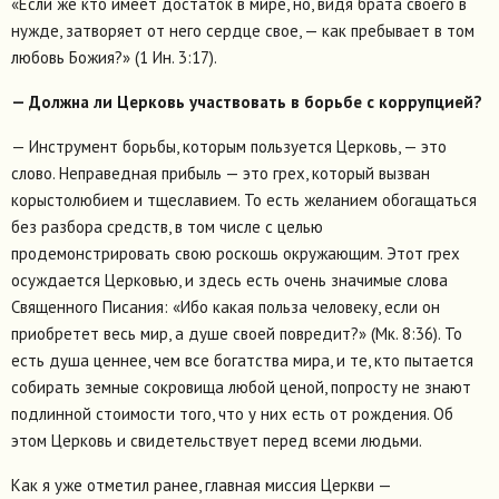
«Если же кто имеет достаток в мире, но, видя брата своего в
нужде, затворяет от него сердце свое, — как пребывает в том
любовь Божия?» (1 Ин. 3:17).
— Должна ли Церковь участвовать в борьбе с коррупцией?
— Инструмент борьбы, которым пользуется Церковь, — это
слово. Неправедная прибыль — это грех, который вызван
корыстолюбием и тщеславием. То есть желанием обогащаться
без разбора средств, в том числе с целью
продемонстрировать свою роскошь окружающим. Этот грех
осуждается Церковью, и здесь есть очень значимые слова
Священного Писания: «Ибо какая польза человеку, если он
приобретет весь мир, а душе своей повредит?» (Мк. 8:36). То
есть душа ценнее, чем все богатства мира, и те, кто пытается
собирать земные сокровища любой ценой, попросту не знают
подлинной стоимости того, что у них есть от рождения. Об
этом Церковь и свидетельствует перед всеми людьми.
Как я уже отметил ранее, главная миссия Церкви —