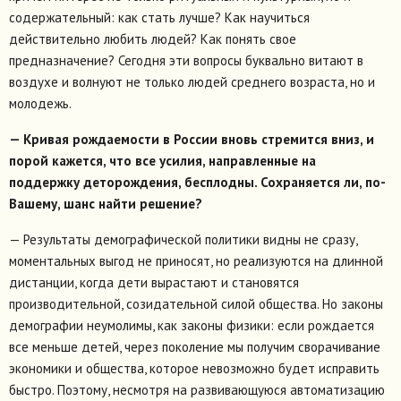
содержательный: как стать лучше? Как научиться
действительно любить людей? Как понять свое
предназначение? Сегодня эти вопросы буквально витают в
воздухе и волнуют не только людей среднего возраста, но и
молодежь.
— Кривая рождаемости в России вновь стремится вниз, и
порой кажется, что все усилия, направленные на
поддержку деторождения, бесплодны. Сохраняется ли, по-
Вашему, шанс найти решение?
— Результаты демографической политики видны не сразу,
моментальных выгод не приносят, но реализуются на длинной
дистанции, когда дети вырастают и становятся
производительной, созидательной силой общества. Но законы
демографии неумолимы, как законы физики: если рождается
все меньше детей, через поколение мы получим сворачивание
экономики и общества, которое невозможно будет исправить
быстро. Поэтому, несмотря на развивающуюся автоматизацию