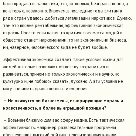
было продавать наркотики, это, во-первых, безнравственно, а
во-вторых, незаконно. Впрочем, в последние годы элитам в
ряде стран удалось добиться легализации наркотиков. Думаю,
там это вполне рентабельная, эффективная экономическая
отрасль. Просто если какая-то критическая масса людей в
обществе станет наркоманами, то ни экономики, ни бизнеса,
ни, наверное, человеческого вида не будет вообще.
Эффективная экономика создает такие условия жизни для
людей, которые позволяют обществу сохраниться и
развиваться, причем не только экономически и научно, но
культурно и, не побоюсь сказать, духовно. А эти условия не
могут не иметь нравственного измерения.
— Не окажутся ли бизнесмены, игнорирующие мораль и
нравственность, в более выигрышной позиции?
— Возьмем близкую для вас сферу медиа. Есть тактическая
эффективность. Например, развлекательные программы
обеспечивают высокий рейтинг телевизионному каналу.