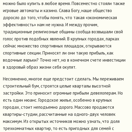
можно было купить в любое время. Повсеместно стояли также
игровые автоматы и казино. Слава Богу, наше общество
доросло до того, чтобы понять, что такая «экономическая
эффективность» нам не нужна. И между прочим,
традиционные религиозные общины сообща возвышали свой
голос против подобных явлений. В крупных городах, парках
сейчас множество спортивных площадок, открываются
спортивные секции. Приносят ли они такую прибыль, как
водочные ларьки? Точно нет, но в конечном счете инвестиции
в здоровый образ жизни себя окупят.
Несомненно, многое еще предстоит сделать. Мы переживаем
строительный бум, строятся целые кварталы высотной
застройки. Это приносит огромные прибыли девелоперам. Но
есть один нюанс. Городское жилье, особенно в крупных
городах, стоит неподъемно дорого. Массово продаются
квартиры-студии, рассчитанные на одного-двух человек
максимум. Из открытых источников можно узнать, что доля
трехкомнатных квартир, то есть пригодных для семей с