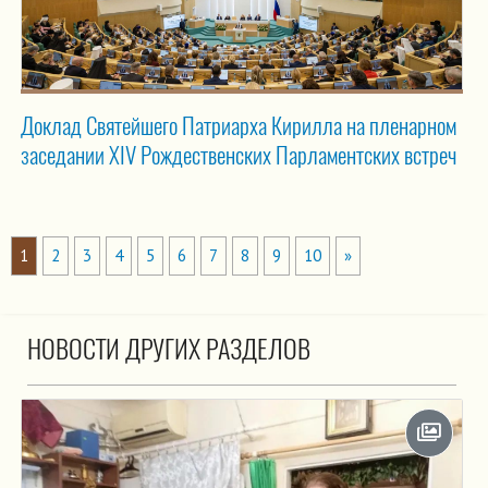
Доклад Святейшего Патриарха Кирилла на пленарном
заседании XIV Рождественских Парламентских встреч
1
2
3
4
5
6
7
8
9
10
»
НОВОСТИ ДРУГИХ РАЗДЕЛОВ