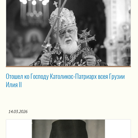
Отошел ко Господу Католикос-Патриарх всея Грузии
Илия II
14.03.2026