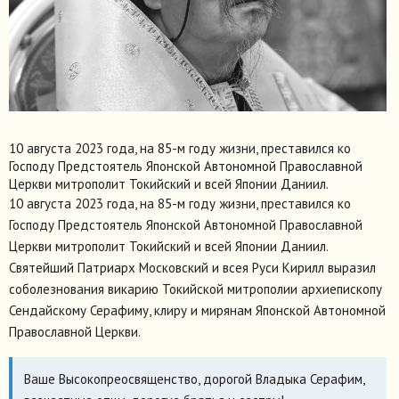
10 августа 2023 года, на 85-м году жизни, преставился ко
Господу Предстоятель Японской Автономной Православной
Церкви митрополит Токийский и всей Японии Даниил.
10 августа 2023 года, на 85-м году жизни, преставился ко
Господу Предстоятель Японской Автономной Православной
Церкви митрополит Токийский и всей Японии Даниил.
Святейший Патриарх Московский и всея Руси Кирилл выразил
соболезнования викарию Токийской митрополии архиепископу
Сендайскому Серафиму, клиру и мирянам Японской Автономной
Православной Церкви.
Ваше Высокопреосвященство, дорогой Владыка Серафим,