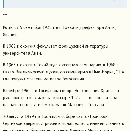
***
Родился 5 сентября 1938 г. в г. Тоёхаси, префектура Аити,
Япония.
В 1962 г. окончил факультет французской литературы
университета Аити.
В 1965 г. окончил Токийскую духовную семинарию, в 1968 г. —
Свято-Владимирскую духовную семинарию в Нью-Йорке, США,
где получил степень магистра богословия.
В ноябре 1969 г. в Токийском соборе Воскресения Христова
рукоположен во диакона, в январе 1972 г. — во пресвитера,
назначен настоятелем храма ап. Матфея в Тоёхаси.
20 августа 1999 г. в Троицком соборе Свято-Троицкой
Сергиевой лавры пострижен в монашество с именем Даниил в
честь святого благоверного князя Даниила Московского.