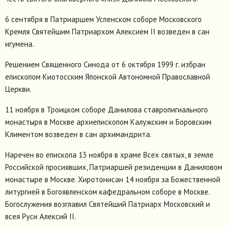
6 сентября в Патриаршем Успенском соборе Московского
Кремля Святейшим Патриархом Алексием II возведен в сан
игумена.
Решением Священного Синода от 6 октября 1999 г. избран
епископом Киотосским Японской Автономной Православной
Церкви.
11 ноября в Троицком соборе Данилова ставропигиального
монастыря в Москве архиепископом Калужским и Боровским
Климентом возведен в сан архимандрита.
Наречен во епископа 13 ноября в храме Всех святых, в земле
Российской просиявших, Патриаршей резиденции в Даниловом
монастыре в Москве. Хиротонисан 14 ноября за Божественной
литургией в Богоявленском кафедральном соборе в Москве.
Богослужения возглавил Святейший Патриарх Московский и
всея Руси Алексий II.