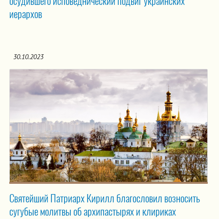
осудившего исповеднический подвиг украинских
иерархов
30.10.2023
Святейший Патриарх Кирилл благословил возносить
сугубые молитвы об архипастырях и клириках