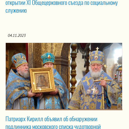
открытии XI Общецерковного съезда по социальному
служению
04.11.2023
Патриарх Кирилл объявил об обнаружении
подлинника московского списка чудотворной