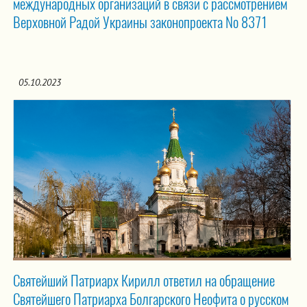
международных организаций в связи с рассмотрением
Верховной Радой Украины законопроекта № 8371
05.10.2023
Святейший Патриарх Кирилл ответил на обращение
Святейшего Патриарха Болгарского Неофита о русском