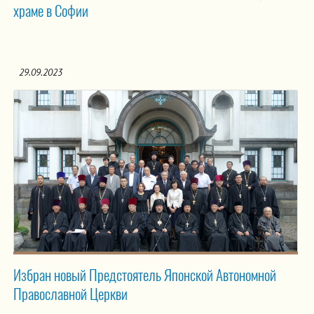
храме в Софии
29.09.2023
Избран новый Предстоятель Японской Автономной
Православной Церкви