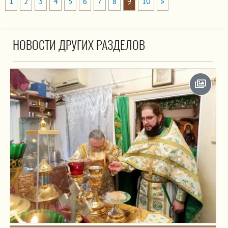
1
2
3
4
5
6
7
8
9
10
»
НОВОСТИ ДРУГИХ РАЗДЕЛОВ