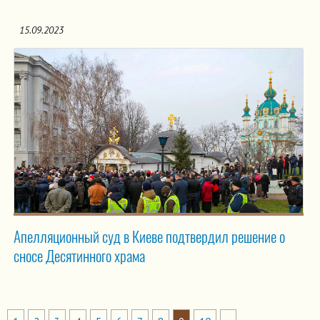
15.09.2023
Апелляционный суд в Киеве подтвердил решение о
сносе Десятинного храма